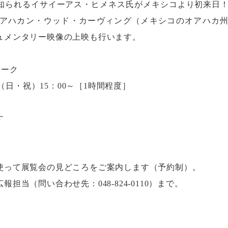
知られるイサイーアス・ヒメネス氏がメキシコより初来日！
アハカン・ウッド・カーヴィング（メキシコのオアハカ
ュメンタリー映像の上映も行います。
トーク
日（日・祝）15：00～［1時間程度］
す
使って展覧会の見どころをご案内します（予約制）。
広報担当（問い合わせ先：
048-824-0110
）まで。