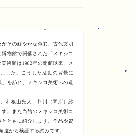
家がその鮮やかな色彩、古代文明
立博物館で開催された「メキシコ
術館は1982年の開館以来、メ
きました。こうした活動の背景に
術展」を訪れ、メキシコ美術への造
郎、利根山光人、芥川（間所）紗
ます。また当館のメキシコ美術コ
事とともに紹介します。作品や資
角度から検証する試みです。