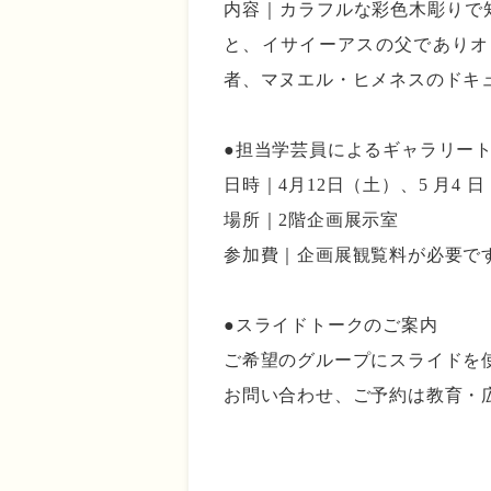
内容｜カラフルな彩色木彫りで
と、イサイーアスの父でありオ
者、マヌエル・ヒメネスのドキ
ああ
●担当学芸員によるギャラリー
日時｜4月12日（土）、5 月4 
場所｜2階企画展示室
参加費｜企画展観覧料が必要で
あああ
●スライドトークのご案内
ご希望のグループにスライドを
お問い合わせ、ご予約は教育・
あああ