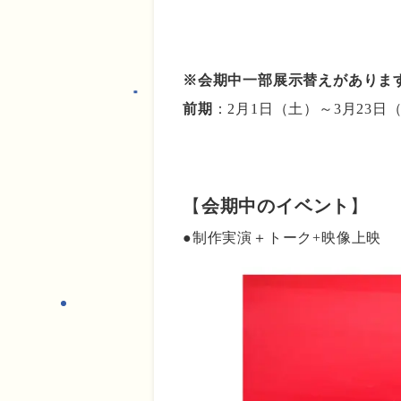
あああ
※会期中一部展示替えがありま
前期
：2月1日（土）～3月23
あああ
【
会期中のイベント
】
●制作実演＋トーク+映像上映