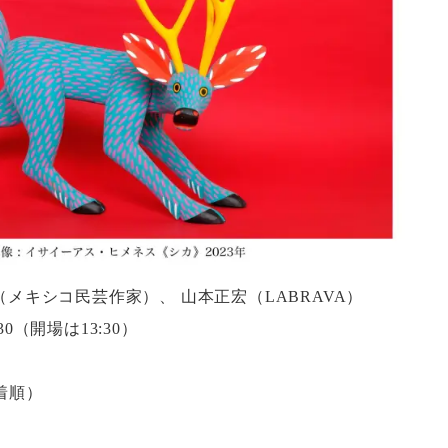
メキシコ民芸作家）、 山本正宏（LABRAVA）
30（開場は13:30）
着順）