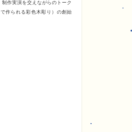
 制作実演を交えながらのトーク
州で作られる彩色木彫り）の創始