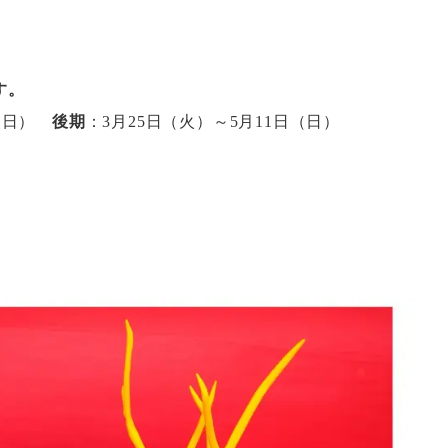
す。
日（日）
後期
：3月25日（火）～5月11日（日）