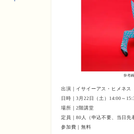
出演｜イサイーアス・ヒメネス（
日時｜3月22日（土）14:00～15:
場所｜2階講堂
定員｜80人（申込不要、当日先
参加費｜無料