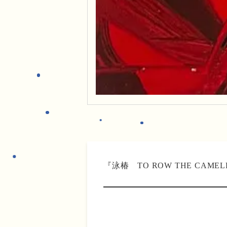
『泳椿 TO ROW THE CAMELL