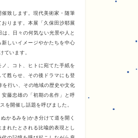
e』を開催致します。現代美術家・随筆
ております。本展「久保田沙耶展
久保田は、日々の何気ない光景や人と
る新しいイメージやかたちを中心
けています。
モノ、コト、ヒトに宛てた手紙を
して甦らせ、その後ドラマにも登
制作を行い、その地域の歴史や文化
・安藤忠雄の「初期の名作」と呼
マンスを開催し話題を呼びました。
ぬかるみを)かき分けて道を開く
生まれたとされる比喩的表現とし
時代の記憶を呼び起こしながら肩