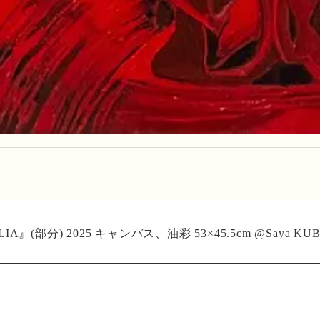
IA』(部分) 2025 キャンバス、油彩 53×45.5cm @Saya KU