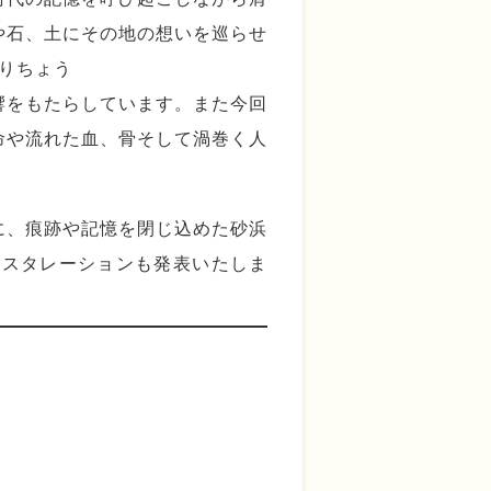
や石、土にその地の想いを巡らせ
たりちょう
響をもたらしています。また今回
命や流れた血、骨そして渦巻く人
に、痕跡や記憶を閉じ込めた砂浜
ンスタレーションも発表いたしま