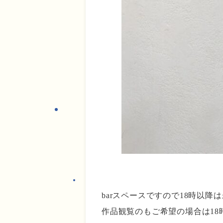
barスペースですので18時以
作品観覧のもご希望の場合は18