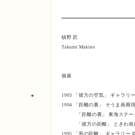
槙野 匠
Takumi Makino
個展
1993 「彼方の空気」 ギャラ
1994 「距離の裏」 そうま画
「距離の裏」 東海ステーシ
「彼方の距離」 ときわ画
1995 「形の距離」 ギャラリー