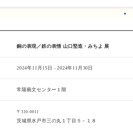
銅の表現／鉄の表情 山口堅造・みちよ 展
2024年11月15日
-
2024年11月30日
常陽藝文センター１階
〒310-0011
茨城県水戸市三の丸１丁目５－１８