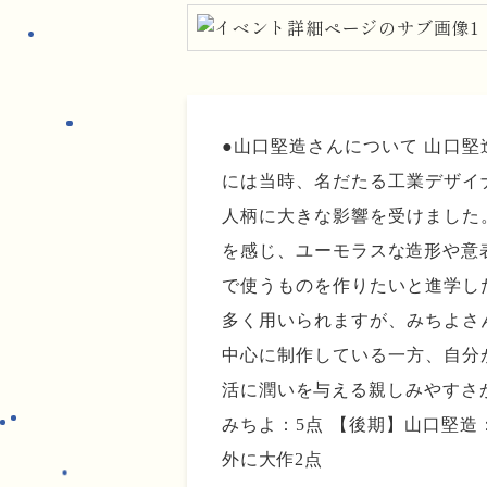
●山口堅造さんについて 山口
には当時、名だたる工業デザイナ
人柄に大きな影響を受けました
を感じ、ユーモラスな造形や意
で使うものを作りたいと進学し
多く用いられますが、みちよさ
中心に制作している一方、自分
活に潤いを与える親しみやすさが
みちよ：5点 【後期】山口堅造
外に大作2点