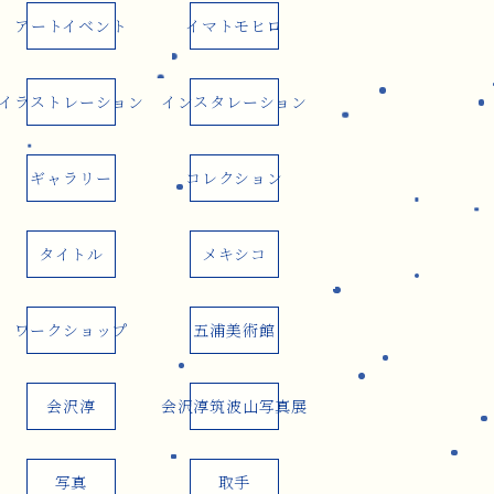
アートイベント
イマトモヒロ
イラストレーション
インスタレーション
ギャラリー
コレクション
タイトル
メキシコ
ワークショップ
五浦美術館
会沢淳
会沢淳筑波山写真展
写真
取手