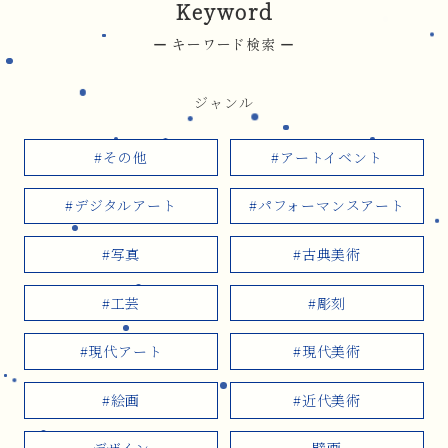
Keyword
キーワード検索
ジャンル
#その他
#アートイベント
#デジタルアート
#パフォーマンスアート
#写真
#古典美術
#工芸
#彫刻
#現代アート
#現代美術
#絵画
#近代美術