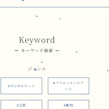
Keyword
キーワード検索
ジャンル
#パフォーマンスア
#デジタルアート
ート
#工芸
#彫刻