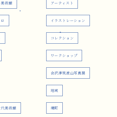
の美術館
アーティスト
ヒロ
イラストレーション
ー
コレクション
ワークショップ
会沢淳筑波山写真展
地域
近代美術館
境町