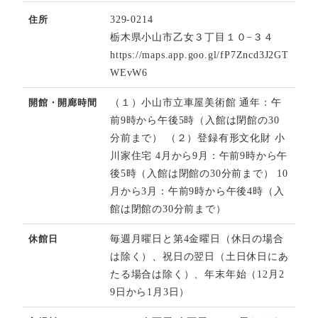
住所
329-0214
栃木県小山市乙女３丁目１０−３４
https://maps.app.goo.gl/fP7Zncd3J2GT
WEvW6
開館・開廊時間
（１）小山市立車屋美術館 通年：午
前9時から午後5時（入館は閉館の30
分前まで） （２）登録有形文化財 小
川家住宅 4月から9月：午前9時から午
後5時（入館は閉館の30分前まで） 10
月から3月：午前9時から午後4時（入
館は閉館の30分前まで）
休館日
毎週月曜日と第4金曜日（休日の場合
は除く）、祝日の翌日（土日休日にあ
たる場合は除く）、年末年始（12月2
9日から1月3日）