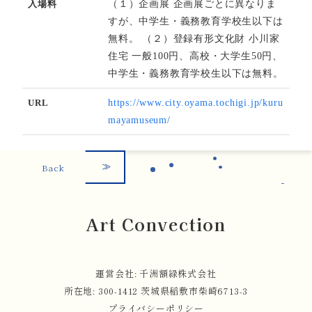
入場料
（１）企画展 企画展ごとに異なりま
すが、中学生・義務教育学校生以下は
無料。 （２）登録有形文化財 小川家
住宅 一般100円、高校・大学生50円、
中学生・義務教育学校生以下は無料。
URL
https://www.city.oyama.tochigi.jp/kuru
mayamuseum/
Back
Art Convection
運営会社: 千洲額緑株式会社
所在地: 300-1412 茨城県稲敷市柴崎6713-3
プライバシーポリシー