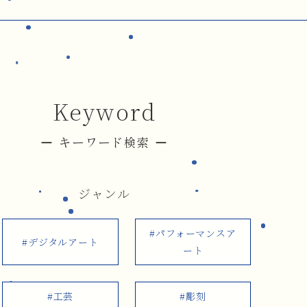
Keyword
キーワード検索
ジャンル
#パフォーマンスア
#デジタルアート
ート
#工芸
#彫刻