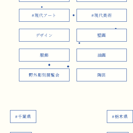
#現代アート
#現代美術
デザイン
壁画
服飾
油画
野外彫刻展覧会
陶芸
#千葉県
#栃木県