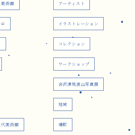
の美術館
アーティスト
ヒロ
イラストレーション
ー
コレクション
ワークショップ
会沢淳筑波山写真展
地域
近代美術館
境町